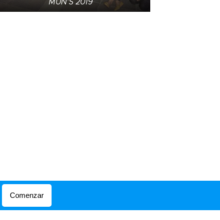
MUN'S 2019
Comenzar