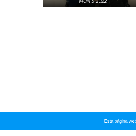
MUN'S 2022
Esta página we