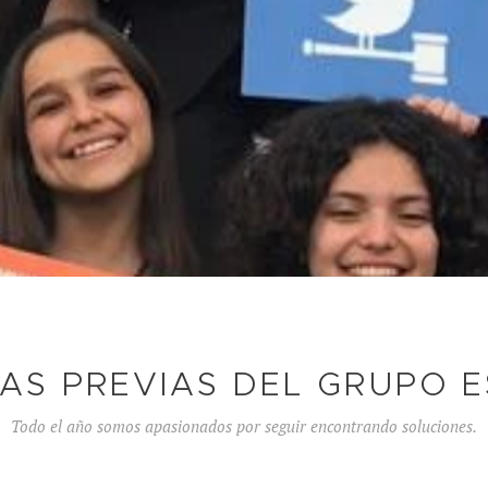
IAS PREVIAS DEL GRUPO E
Todo el año somos apasionados por seguir encontrando soluciones.