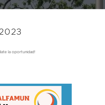
 2023
¡date la oportunidad!